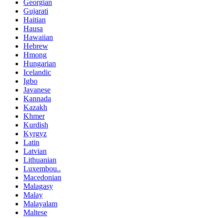
Georgian
Gujarati
Haitian
Hausa
Hawaiian
Hebrew
Hmong
Hungarian
Icelandic
Igbo
Javanese
Kannada
Kazakh
Khmer
Kurdish
Kyrgyz
Latin
Latvian
Lithuanian
Luxembou..
Macedonian
Malagasy
Malay
Malayalam
Maltese