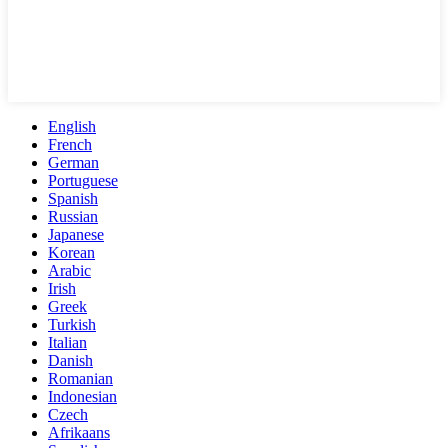
English
French
German
Portuguese
Spanish
Russian
Japanese
Korean
Arabic
Irish
Greek
Turkish
Italian
Danish
Romanian
Indonesian
Czech
Afrikaans