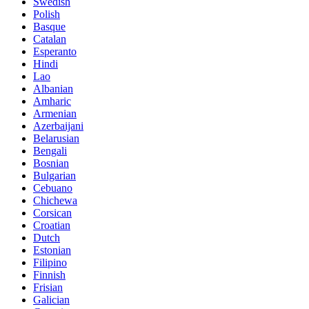
Swedish
Polish
Basque
Catalan
Esperanto
Hindi
Lao
Albanian
Amharic
Armenian
Azerbaijani
Belarusian
Bengali
Bosnian
Bulgarian
Cebuano
Chichewa
Corsican
Croatian
Dutch
Estonian
Filipino
Finnish
Frisian
Galician