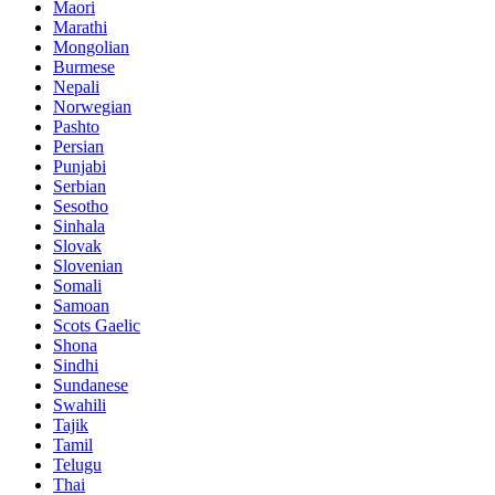
Maori
Marathi
Mongolian
Burmese
Nepali
Norwegian
Pashto
Persian
Punjabi
Serbian
Sesotho
Sinhala
Slovak
Slovenian
Somali
Samoan
Scots Gaelic
Shona
Sindhi
Sundanese
Swahili
Tajik
Tamil
Telugu
Thai