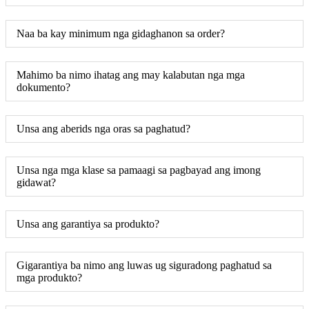
Naa ba kay minimum nga gidaghanon sa order?
Mahimo ba nimo ihatag ang may kalabutan nga mga
dokumento?
Unsa ang aberids nga oras sa paghatud?
Unsa nga mga klase sa pamaagi sa pagbayad ang imong
gidawat?
Unsa ang garantiya sa produkto?
Gigarantiya ba nimo ang luwas ug siguradong paghatud sa
mga produkto?