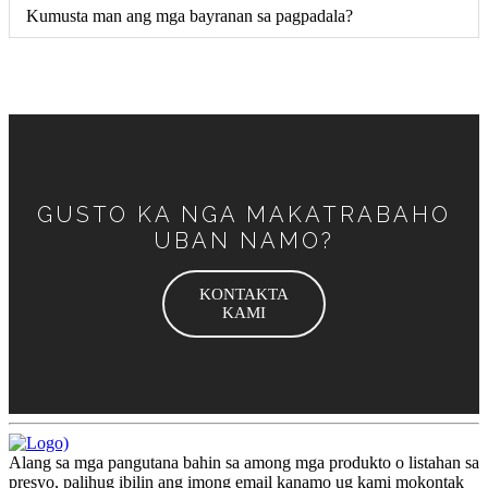
Kumusta man ang mga bayranan sa pagpadala?
GUSTO KA NGA MAKATRABAHO
UBAN NAMO?
KONTAKTA
KAMI
Alang sa mga pangutana bahin sa among mga produkto o listahan sa
presyo, palihug ibilin ang imong email kanamo ug kami mokontak