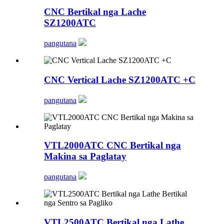
CNC Bertikal nga Lache
SZ1200ATC
pangutana
CNC Vertical Lache SZ1200ATC +C
pangutana
VTL2000ATC CNC Bertikal nga
Makina sa Paglatay
pangutana
VTL2500ATC Bertikal nga Lathe