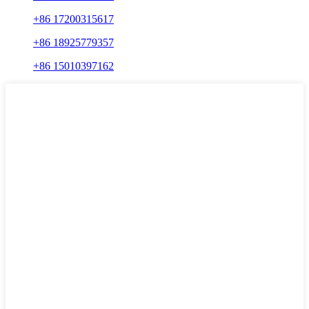
+86 17200315617
+86 18925779357
+86 15010397162