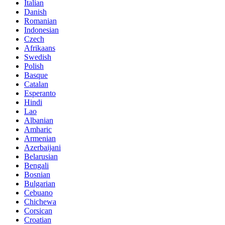
Italian
Danish
Romanian
Indonesian
Czech
Afrikaans
Swedish
Polish
Basque
Catalan
Esperanto
Hindi
Lao
Albanian
Amharic
Armenian
Azerbaijani
Belarusian
Bengali
Bosnian
Bulgarian
Cebuano
Chichewa
Corsican
Croatian