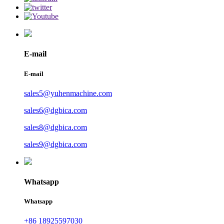
E-mail
E-mail
sales5@yuhenmachine.com
sales6@dgbica.com
sales8@dgbica.com
sales9@dgbica.com
Whatsapp
Whatsapp
+86 18925597030