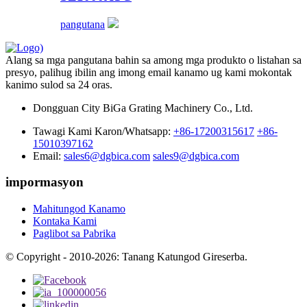
pangutana
Alang sa mga pangutana bahin sa among mga produkto o listahan sa
presyo, palihug ibilin ang imong email kanamo ug kami mokontak
kanimo sulod sa 24 oras.
Dongguan City BiGa Grating Machinery Co., Ltd.
Tawagi Kami Karon/Whatsapp:
+86-17200315617
+86-
15010397162
Email:
sales6@dgbica.com
sales9@dgbica.com
impormasyon
Mahitungod Kanamo
Kontaka Kami
Paglibot sa Pabrika
© Copyright - 2010-2026: Tanang Katungod Gireserba.