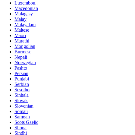
Luxembou..
Macedonian
Malagasy
Malay
Malayalam
Maltese
Maori
Marathi
Mongolian
Burmese
Nepali
Norwegian
Pashto
Persian
Punjabi
Serbian
Sesotho
Sinhala
Slovak
Slovenian
Somali
Samoan
Scots Gaelic
Shona
Sindhi