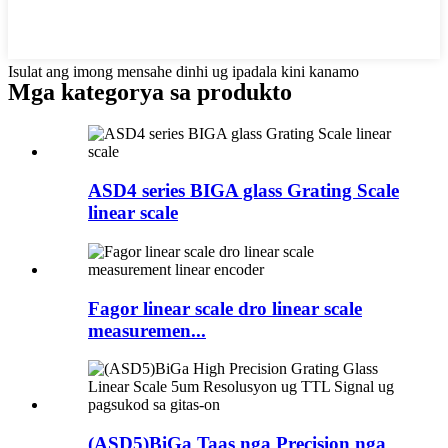
Isulat ang imong mensahe dinhi ug ipadala kini kanamo
Mga kategorya sa produkto
ASD4 series BIGA glass Grating Scale
linear scale
Fagor linear scale dro linear scale
measuremen...
(ASD5)BiGa Taas nga Precision nga