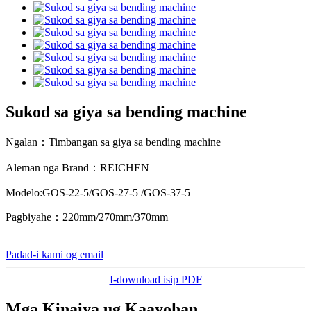
Sukod sa giya sa bending machine
Ngalan：Timbangan sa giya sa bending machine
Aleman nga Brand：REICHEN
Modelo:GOS-22-5/GOS-27-5 /GOS-37-5
Pagbiyahe：220mm/270mm/370mm
Padad-i kami og email
I-download isip PDF
Mga Kinaiya ug Kaayohan