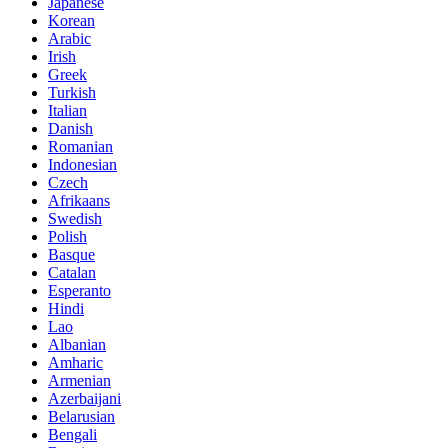
Japanese
Korean
Arabic
Irish
Greek
Turkish
Italian
Danish
Romanian
Indonesian
Czech
Afrikaans
Swedish
Polish
Basque
Catalan
Esperanto
Hindi
Lao
Albanian
Amharic
Armenian
Azerbaijani
Belarusian
Bengali