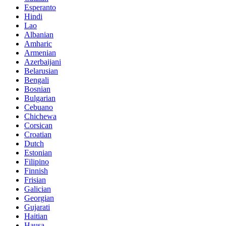
Esperanto
Hindi
Lao
Albanian
Amharic
Armenian
Azerbaijani
Belarusian
Bengali
Bosnian
Bulgarian
Cebuano
Chichewa
Corsican
Croatian
Dutch
Estonian
Filipino
Finnish
Frisian
Galician
Georgian
Gujarati
Haitian
Hausa