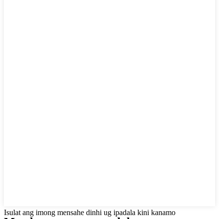
Isulat ang imong mensahe dinhi ug ipadala kini kanamo