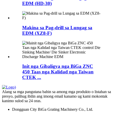
EDM (HD-30)
Makina sa Pag-drill sa Lungag sa
EDM (XZ8-F)
Init nga Gibaligya nga BiGa ZNC
450 Taas nga Kalidad nga Taiwan
CTEK ...
Alang sa mga pangutana bahin sa among mga produkto o listahan sa
presyo, palihug ibilin ang imong email kanamo ug kami mokontak
kanimo sulod sa 24 oras.
Dongguan City BiGa Grating Machinery Co., Ltd.