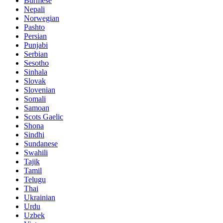
Burmese
Nepali
Norwegian
Pashto
Persian
Punjabi
Serbian
Sesotho
Sinhala
Slovak
Slovenian
Somali
Samoan
Scots Gaelic
Shona
Sindhi
Sundanese
Swahili
Tajik
Tamil
Telugu
Thai
Ukrainian
Urdu
Uzbek