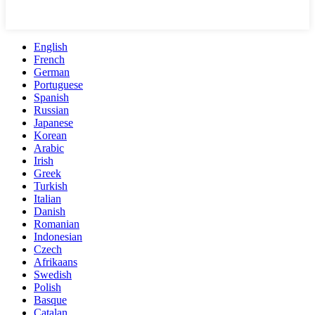
English
French
German
Portuguese
Spanish
Russian
Japanese
Korean
Arabic
Irish
Greek
Turkish
Italian
Danish
Romanian
Indonesian
Czech
Afrikaans
Swedish
Polish
Basque
Catalan