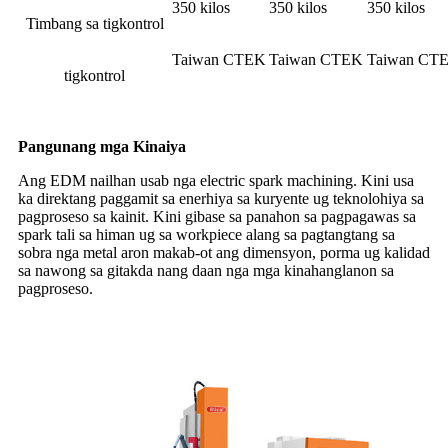
350 kilos
350 kilos
350 kilos
Timbang sa tigkontrol
Taiwan CTEK
Taiwan CTEK
Taiwan CT
tigkontrol
Pangunang mga Kinaiya
Ang EDM nailhan usab nga electric spark machining. Kini usa
ka direktang paggamit sa enerhiya sa kuryente ug teknolohiya sa
pagproseso sa kainit. Kini gibase sa panahon sa pagpagawas sa
spark tali sa himan ug sa workpiece alang sa pagtangtang sa
sobra nga metal aron makab-ot ang dimensyon, porma ug kalidad
sa nawong sa gitakda nang daan nga mga kinahanglanon sa
pagproseso.