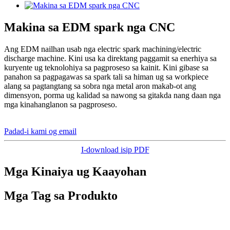
Makina sa EDM spark nga CNC
Ang EDM nailhan usab nga electric spark machining/electric
discharge machine. Kini usa ka direktang paggamit sa enerhiya sa
kuryente ug teknolohiya sa pagproseso sa kainit. Kini gibase sa
panahon sa pagpagawas sa spark tali sa himan ug sa workpiece
alang sa pagtangtang sa sobra nga metal aron makab-ot ang
dimensyon, porma ug kalidad sa nawong sa gitakda nang daan nga
mga kinahanglanon sa pagproseso.
Padad-i kami og email
I-download isip PDF
Mga Kinaiya ug Kaayohan
Mga Tag sa Produkto