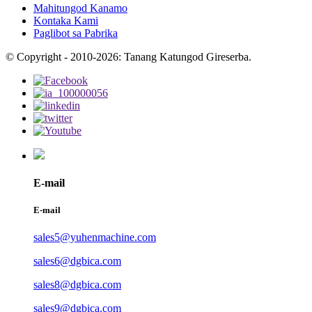
Mahitungod Kanamo
Kontaka Kami
Paglibot sa Pabrika
© Copyright - 2010-2026: Tanang Katungod Gireserba.
E-mail
E-mail
sales5@yuhenmachine.com
sales6@dgbica.com
sales8@dgbica.com
sales9@dgbica.com