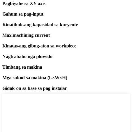
Pagbiyahe sa XY axis
Gahum sa pag-input
Kinatibuk-ang kapasidad sa kuryente
Max.machining current
Kinatas-ang gibug-aton sa workpiece
Nagtrabaho nga pluwido
Timbang sa makina
Mga sukod sa makina (L×W×H)
Gidak-on sa base sa pag-instalar