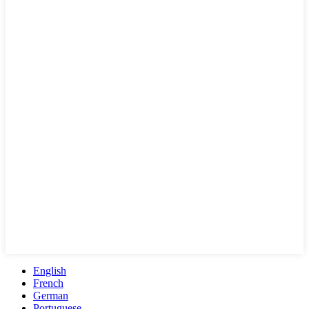
English
French
German
Portuguese