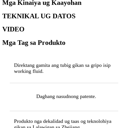
Mga Kinaiya ug Kaayohan
TEKNIKAL UG DATOS
VIDEO
Mga Tag sa Produkto
Direktang gamita ang tubig gikan sa gripo isip
working fluid.
Daghang nasudnong patente.
Produkto nga dekalidad ug taas og teknolohiya
gikan sa Lalawigan sa Zhejiang.