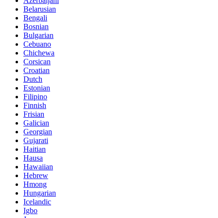
Azerbaijani
Belarusian
Bengali
Bosnian
Bulgarian
Cebuano
Chichewa
Corsican
Croatian
Dutch
Estonian
Filipino
Finnish
Frisian
Galician
Georgian
Gujarati
Haitian
Hausa
Hawaiian
Hebrew
Hmong
Hungarian
Icelandic
Igbo