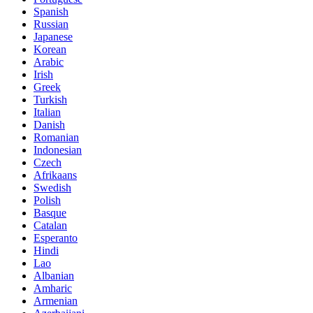
Spanish
Russian
Japanese
Korean
Arabic
Irish
Greek
Turkish
Italian
Danish
Romanian
Indonesian
Czech
Afrikaans
Swedish
Polish
Basque
Catalan
Esperanto
Hindi
Lao
Albanian
Amharic
Armenian